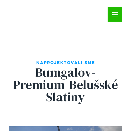
NAPROJEKTOVALI SME
Bumgalov-
Premium-Belušské
Slatiny