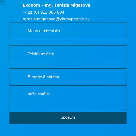
Ekonóm » Ing. Terézia Migašová
+421 (0) 911 806 804
terezia.migasova@viamypeople.sk