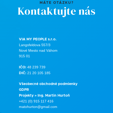
MÁTE OTÁZKU?
Kontaktujte nás
VIA MY PEOPLE s.r.o.
Langsfeldova 557/3
Nové Mesto nad Váhom
915 01
48 239 739
IČO:
21 20 105 185
DIČ:
Všeobecné obchodné podmienky
GDPR
Projekty » Ing. Martin Hurtoň
+421 (0) 915 117 416
matohurton@gmail.com